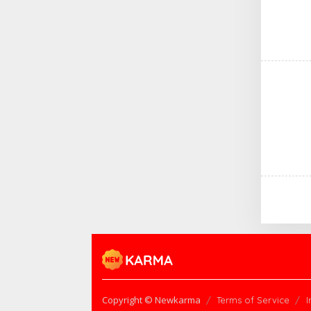
Copyright © Newkarma
Terms of Service
I