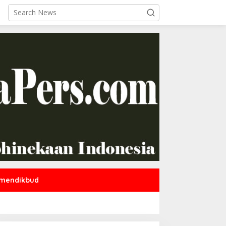
mendikbud