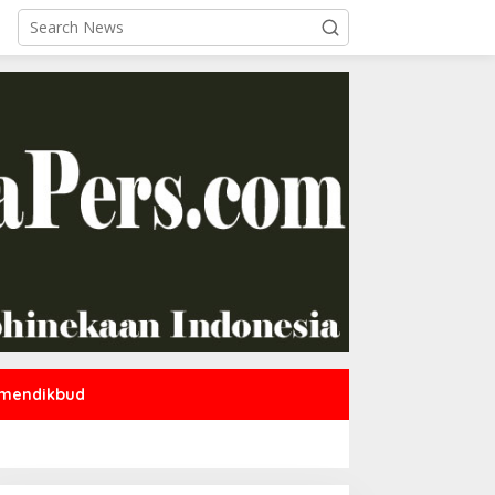
mendikbud