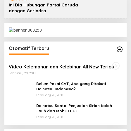
Ini Dia Hubungan Partai Garuda
dengan Gerindra
Otomatif Terbaru
Video Kelemahan dan Kelebihan All New Terios
February 20, 2018
Belum Pakai CVT, Apa yang Ditakuti
Daihatsu Indonesia?
February 20, 2018
Daihatsu Santai Penjualan Sirion Kalah
Jauh dari Mobil LCGC
February 20, 2018
Ini Dia Hubungan Partai Garuda dengan
Gerindra