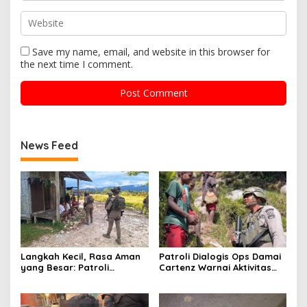
Save my name, email, and website in this browser for
the next time I comment.
News Feed
Langkah Kecil, Rasa Aman
Patroli Dialogis Ops Damai
yang Besar: Patroli
Cartenz Warnai Aktivitas
Humanis Satgas Ops Damai
Warga di Distrik Sinak
Cartenz Hangatkan
Kenyam