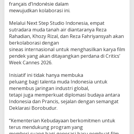
français d’Indonésie dalam
mewujudkan kolaborasi ini.
Melalui Next Step Studio Indonesia, empat
sutradara muda tanah air diantaranya Reza
Rahadian, Khozy Rizal, dan Reza Fahriyansyah akan
berkolaborasi dengan
sineas internasional untuk menghasilkan karya film
pendek yang akan ditayangkan perdana di Critics’
Week Cannes 2026.
Inisiatif ini tidak hanya membuka
peluang bagi talenta muda Indonesia untuk
menembus jaringan industri global,
tetapi juga memperkuat diplomasi budaya antara
Indonesia dan Prancis, sejalan dengan semangat
Deklarasi Borobudur.
“Kementerian Kebudayaan berkomitmen untuk
terus mendukung program yang
memberi ruang bagi generasi baru pembuat film.