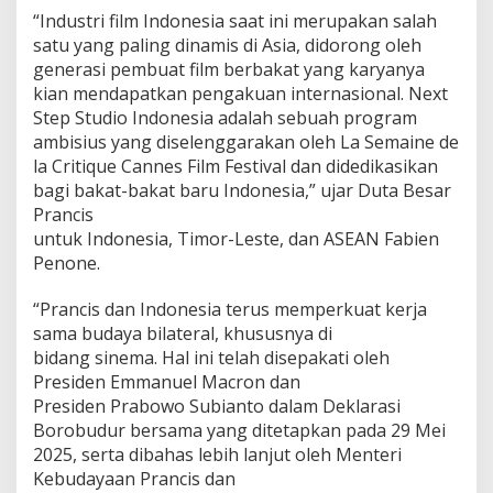
“Industri film Indonesia saat ini merupakan salah
satu yang paling dinamis di Asia, didorong oleh
generasi pembuat film berbakat yang karyanya
kian mendapatkan pengakuan internasional. Next
Step Studio Indonesia adalah sebuah program
ambisius yang diselenggarakan oleh La Semaine de
la Critique Cannes Film Festival dan didedikasikan
bagi bakat-bakat baru Indonesia,” ujar Duta Besar
Prancis
untuk Indonesia, Timor-Leste, dan ASEAN Fabien
Penone.
“Prancis dan Indonesia terus memperkuat kerja
sama budaya bilateral, khususnya di
bidang sinema. Hal ini telah disepakati oleh
Presiden Emmanuel Macron dan
Presiden Prabowo Subianto dalam Deklarasi
Borobudur bersama yang ditetapkan pada 29 Mei
2025, serta dibahas lebih lanjut oleh Menteri
Kebudayaan Prancis dan