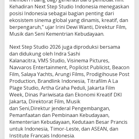
Kehadiran Next Step Studio Indonesia menegaskan
posisi Indonesia sebagai bagian penting dari
ekosistem sinema global yang dinamis, kreatif, dan
berpengaruh,” ujar Irini Dewi Wanti, Direktur Film,
Musik dan Seni Kementrian Kebudayaan.
Next Step Studio 2026 juga diproduksi bersama
dan didukung oleh Indra Sashi
Kalanacitra, VMS Studio, Visinema Pictures,
Navvaros Entertainment, Poplicist Publicist, Beacon
Film, Salaya Yachts, Arungi Films, Prodigihouse Post
Production, Brandlink Indonesia, Titrafilm A La
Plage Studio, Artha Graha Peduli, Jakarta Film
Week, Dinas Pariwisata dan Ekonomi Kreatif DKI
Jakarta, Direktorat Film, Musik
dan Seni,Direktur jenderal Pengembangan,
Pemanfaatan dan Pembinaan Kebudayaan,
Kementerian Kebudayaan, Kedutaan Besar Prancis
untuk Indonesia, Timor-Leste, dan ASEAN, dan
Institute Francais Indonesia.