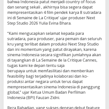
bahwa Indonesia patut menjadi country of focus
dan senang sekali , akhirnya bisa segera dapat
mempresentasikan 4 film pendek karya 8 sutradara
ini di Semaine de La Critique’ ujar produser Next
Step Studio 2026 Yulia Evina Bhara.
“Kami mengucapkan selamat kepada para
sutradara, para produser, para pemain dan seluruh
kru yang terlibat dalam produksi Next Step Studio
dan ini momentum yang patut dirayakan, karena
sinema Indonesia secara signifikan jumlahnya akan
di tayangkan di La Semaine de la Critique Cannes,
tugas kami ke depan tentu saja
berupaya untuk memfasilitasi dan memberikan
feasibility bagi terjadinya kolaborasi dan ko-
produksi antar negara untuk terus dapat
mempresentasikan sinema Indonesia di panggung
global,” ujar Ketua Umum Badan Perfilman
Indonesia (BPI) Fauzan Zidni.
Reza Rahadian, yang sukses dengan debut feature