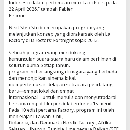
Indonesia dalam pertemuan mereka di Paris pada
22 April 2026,” tambah Fabien
Penone.
Next Step Studio merupakan program yang
melanjutkan konsep yang diprakarsaic oleh La
Factory di Directors’ Fortnight sejak 2013.
Sebuah program yang mendukung
kemunculan suara-suara baru dalam perfilman di
seluruh dunia. Setiap tahun,
program ini berlangsung di negara yang berbeda
dan menonjolkan sinema lokal,
mempertemukan delapan sutradara pendatang
baru—empat lokal dan empat
internasional—untuk menulis dan menyutradarai
bersama empat film pendek berdurasi 15 menit.
Pada 10 edisi pertama Factory, program ini telah
menjelajahi Taiwan, Chili,
Finlandia, dan Denmark (Nordic Factory), Afrika
Selatan, Libanon, Tunisia, lima negara Balkan (SEE