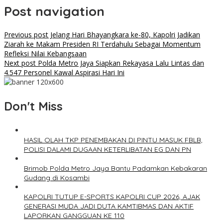
Post navigation
Previous post
Jelang Hari Bhayangkara ke-80, Kapolri Jadikan
Ziarah ke Makam Presiden RI Terdahulu Sebagai Momentum
Refleksi Nilai Kebangsaan
Next post
Polda Metro Jaya Siapkan Rekayasa Lalu Lintas dan
4.547 Personel Kawal Aspirasi Hari Ini
Don't Miss
HASIL OLAH TKP PENEMBAKAN DI PINTU MASUK FBLB,
POLISI DALAMI DUGAAN KETERLIBATAN EG DAN PN
Brimob Polda Metro Jaya Bantu Padamkan Kebakaran
Gudang di Kosambi
KAPOLRI TUTUP E-SPORTS KAPOLRI CUP 2026, AJAK
GENERASI MUDA JADI DUTA KAMTIBMAS DAN AKTIF
LAPORKAN GANGGUAN KE 110