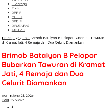
Olahraga
Partai
DPR RI
MPR RI
DPD RI
DIRJENPAS
IMIGRASI
Homepage
/
Polri
Brimob Batalyon B Pelopor Bubarkan Tawuran
di Kramat Jati, 4 Remaja dan Dua Celurit Diamankan
Brimob Batalyon B Pelopor
Bubarkan Tawuran di Kramat
Jati, 4 Remaja dan Dua
Celurit Diamankan
admin
June 21, 2026
Polri
159 Views