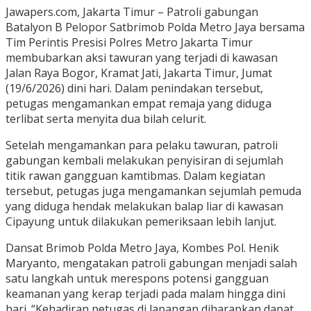
Jawapers.com, Jakarta Timur – Patroli gabungan
Batalyon B Pelopor Satbrimob Polda Metro Jaya bersama
Tim Perintis Presisi Polres Metro Jakarta Timur
membubarkan aksi tawuran yang terjadi di kawasan
Jalan Raya Bogor, Kramat Jati, Jakarta Timur, Jumat
(19/6/2026) dini hari. Dalam penindakan tersebut,
petugas mengamankan empat remaja yang diduga
terlibat serta menyita dua bilah celurit.
Setelah mengamankan para pelaku tawuran, patroli
gabungan kembali melakukan penyisiran di sejumlah
titik rawan gangguan kamtibmas. Dalam kegiatan
tersebut, petugas juga mengamankan sejumlah pemuda
yang diduga hendak melakukan balap liar di kawasan
Cipayung untuk dilakukan pemeriksaan lebih lanjut.
Dansat Brimob Polda Metro Jaya, Kombes Pol. Henik
Maryanto, mengatakan patroli gabungan menjadi salah
satu langkah untuk merespons potensi gangguan
keamanan yang kerap terjadi pada malam hingga dini
hari. “Kehadiran petugas di lapangan diharapkan dapat